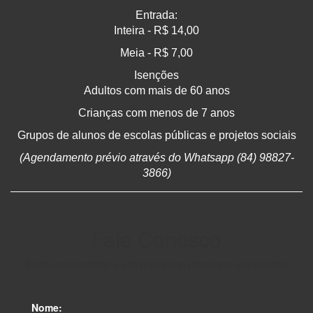
Entrada:
Inteira - R$ 14,00
Meia - R$ 7,00
Isenções
Adultos com mais de 60 anos
Crianças com menos de 7 anos
Grupos de alunos de escolas públicas e projetos sociais
(Agendamento prévio através do Whatsapp (84) 98827-
3866)
Fale Conosco
Entre em contato e em breve lhe daremos um retorno
Nome: