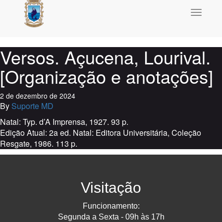
Toggle
navigati
Versos. Açucena, Lourival.
[Organização e anotações]
2 de dezembro de 2024
By
Suporte MD
Natal: Typ. d’A Imprensa, 1927. 93 p.
Edição Atual: 2a ed. Natal: Editora Universitária, Coleção
Resgate, 1986. 113 p.
Visitação
Funcionamento:
Segunda a Sexta - 09h às 17h