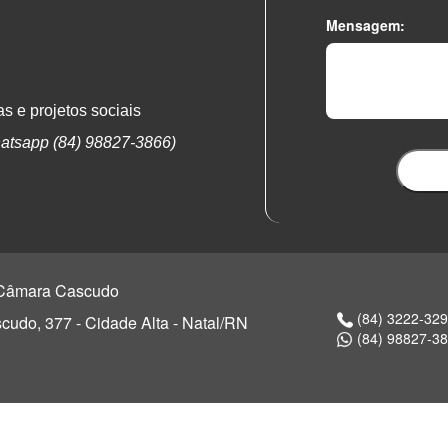
Mensagem:
s e projetos sociais
atsapp (84) 98827-3866)
o Câmara Cascudo
(84) 3222-32
udo, 377 - Cidade Alta - Natal/RN
(84) 98827-3