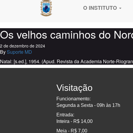
O INSTITUTO
Os velhos caminhos do Nor
2 de dezembro de 2024
By
Suporte MD
Natal: [s.ed.], 1954. (Apud. Revista da Academia Norte-Riogran
Visitação
Funcionamento:
Segunda a Sexta - 09h às 17h
Entrada:
Inteira - R$ 14,00
Meia - R$ 7,00