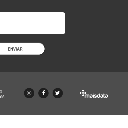
ENVIAR
93
Instagram
Facebook
Twitter
866