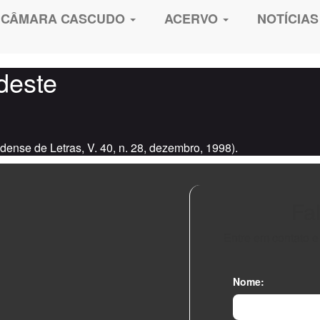
CÂMARA CASCUDO
ACERVO
NOTÍCIAS
deste
dense de Letras, V. 40, n. 28, dezembro, 1998).
Fa
Entre em contato 
Nome: