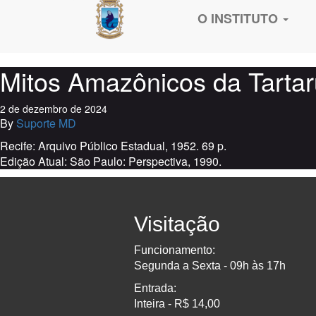
O INSTITUTO
Mitos Amazônicos da Tartaru
2 de dezembro de 2024
By
Suporte MD
Recife: Arquivo Público Estadual, 1952. 69 p.
Edição Atual: São Paulo: Perspectiva, 1990.
Visitação
Funcionamento:
Segunda a Sexta - 09h às 17h
Entrada:
Inteira - R$ 14,00