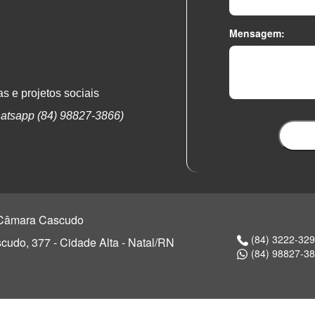
Mensagem:
s e projetos sociais
atsapp (84) 98827-3866)
o Câmara Cascudo
(84) 3222-32
udo, 377 - Cidade Alta - Natal/RN
(84) 98827-3