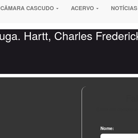
CÂMARA CASCUDO
ACERVO
NOTÍCIAS
ga. Hartt, Charles Frederic
Fa
Entre em contato 
Nome: