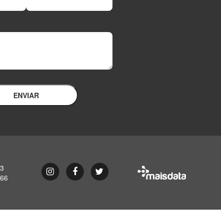
ENVIAR
93
Instagram
Facebook
Twitter
866