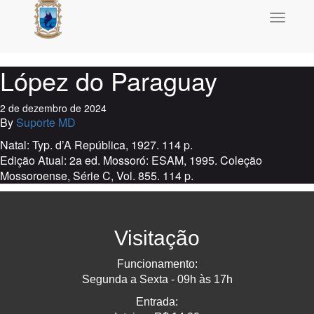
Toggle
navigati
López do Paraguay
2 de dezembro de 2024
By
Suporte MD
Natal: Typ. d’A República, 1927. 114 p.
Edição Atual: 2a ed. Mossoró: ESAM, 1995. Coleção
Mossoroense, Série C, Vol. 855. 114 p.
Visitação
Funcionamento:
Segunda a Sexta - 09h às 17h
Entrada: