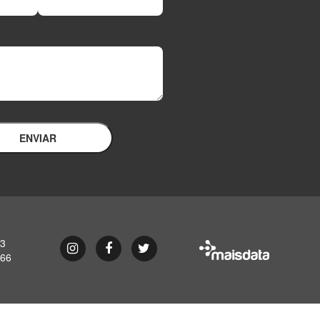
ENVIAR
93
Instagram
Facebook
Twitter
866