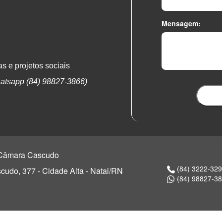
Mensagem:
s e projetos sociais
atsapp (84) 98827-3866)
o Câmara Cascudo
(84) 3222-32
udo, 377 - Cidade Alta - Natal/RN
(84) 98827-3