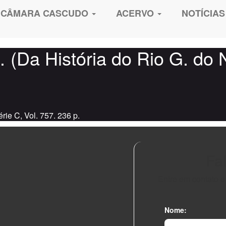
CÂMARA CASCUDO
ACERVO
NOTÍCIAS
 (Da História do Rio G. do 
ie C, Vol. 757. 236 p.
Fa
Entre em contato 
Nome: