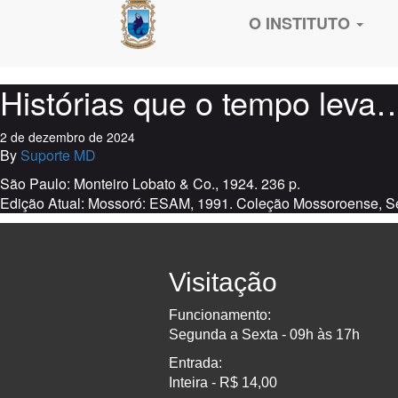
O INSTITUTO
Histórias que o tempo leva…
2 de dezembro de 2024
By
Suporte MD
São Paulo: Monteiro Lobato & Co., 1924. 236 p.
Edição Atual: Mossoró: ESAM, 1991. Coleção Mossoroense, Sér
Visitação
Funcionamento:
Segunda a Sexta - 09h às 17h
Entrada:
Inteira - R$ 14,00