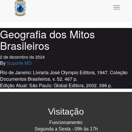
Toggle
navigati
Geografia dos Mitos
Brasileiros
2 de dezembro de 2024
By
Suporte MD
Rio de Janeiro: Livraria José Olympio Editora, 1947. Coleção
Documentos Brasileiros, v. 52. 467 p.
Edição Atual: São Paulo: Global Editora, 2002. 396 p.
Visitação
Funcionamento:
Segunda a Sexta - 09h às 17h