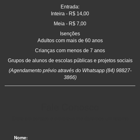
Entrada:
Inteira - R$ 14,00
Meia - R$ 7,00
Isenções
Adultos com mais de 60 anos
Crianças com menos de 7 anos
Grupos de alunos de escolas públicas e projetos sociais
(Agendamento prévio através do Whatsapp (84) 98827-
3866)
Fale Conosco
Entre em contato e em breve lhe daremos um retorno
Nome: