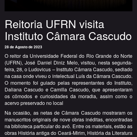
Reitoria UFRN visita
Instituto Câmara Cascudo
28 de Agosto de 2023
O reitor da Universidade Federal do Rio Grande do Norte
(UFRN), José Daniel Diniz Melo, visitou, nesta segunda-
feira, 28, o Ludovicus – Instituto Câmara Cascudo, sediado
na casa onde viveu o intelectual Luís da Câmara Cascudo.
O momento foi guiado pelas representantes do Instituto,
Daliana Cascudo e Camilla Cascudo, que apresentaram
os cômodos e curiosidades da moradia, assim como o
acervo preservado no local
Na ocasião, as netas de Câmara Cascudo mostraram os
manuscritos originais de nove obras inéditas, encontradas
na biblioteca particular do avô. Entre os materiais, estão as
obras História antiga do Ceará-Mirim, História da Literatura