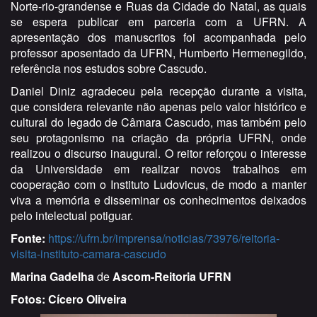
Norte-rio-grandense e Ruas da Cidade do Natal, as quais
se espera publicar em parceria com a UFRN. A
apresentação dos manuscritos foi acompanhada pelo
professor aposentado da UFRN, Humberto Hermenegildo,
referência nos estudos sobre Cascudo.
Daniel Diniz agradeceu pela recepção durante a visita,
que considera relevante não apenas pelo valor histórico e
cultural do legado de Câmara Cascudo, mas também pelo
seu protagonismo na criação da própria UFRN, onde
realizou o discurso inaugural. O reitor reforçou o interesse
da Universidade em realizar novos trabalhos em
cooperação com o Instituto Ludovicus, de modo a manter
viva a memória e disseminar os conhecimentos deixados
pelo intelectual potiguar.
Fonte:
https://ufrn.br/imprensa/noticias/73976/reitoria-
visita-instituto-camara-cascudo
Marina Gadelha
de
Ascom-Reitoria UFRN
Fotos: Cícero Oliveira