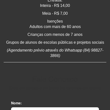
Entrada:
Inteira - R$ 14,00
Meia - R$ 7,00
Isenções
Adultos com mais de 60 anos
Crianças com menos de 7 anos
Grupos de alunos de escolas públicas e projetos sociais
(Agendamento prévio através do Whatsapp (84) 98827-
3866)
Fale Conosco
Entre em contato e em breve lhe daremos um retorno
Nome: