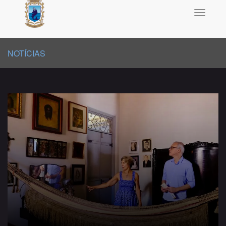
Toggle
navigati
NOTÍCIAS