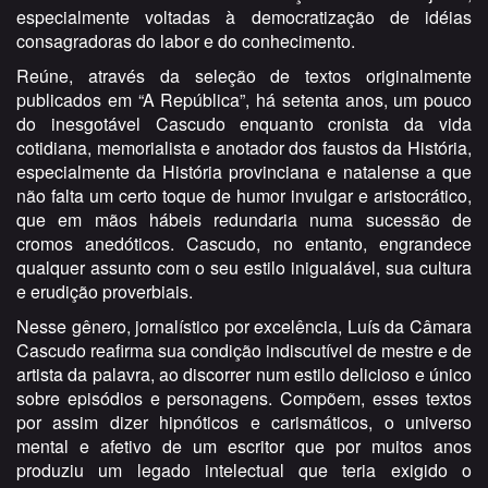
especialmente voltadas à democratização de idéias
consagradoras do labor e do conhecimento.
Reúne, através da seleção de textos originalmente
publicados em “A República”, há setenta anos, um pouco
do inesgotável Cascudo enquanto cronista da vida
cotidiana, memorialista e anotador dos faustos da História,
especialmente da História provinciana e natalense a que
não falta um certo toque de humor invulgar e aristocrático,
que em mãos hábeis redundaria numa sucessão de
cromos anedóticos. Cascudo, no entanto, engrandece
qualquer assunto com o seu estilo inigualável, sua cultura
e erudição proverbiais.
Nesse gênero, jornalístico por excelência, Luís da Câmara
Cascudo reafirma sua condição indiscutível de mestre e de
artista da palavra, ao discorrer num estilo delicioso e único
sobre episódios e personagens. Compõem, esses textos
por assim dizer hipnóticos e carismáticos, o universo
mental e afetivo de um escritor que por muitos anos
produziu um legado intelectual que teria exigido o