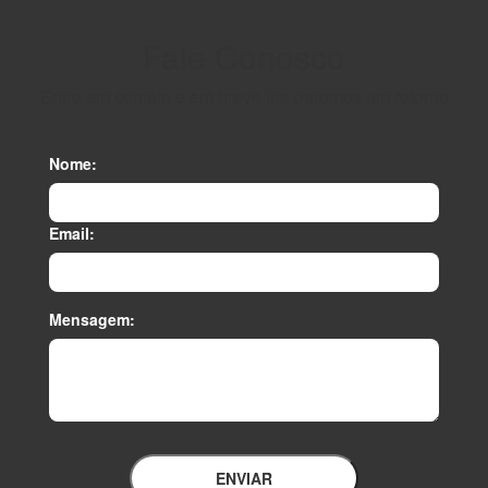
Fale Conosco
Entre em contato e em breve lhe daremos um retorno
Nome:
Email:
Mensagem:
ENVIAR