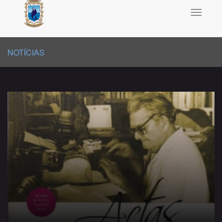
Toggle
navigati
NOTÍCIAS