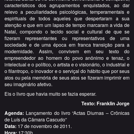
característicos dos agrupamentos enquistados, ao dar
relevo a peculiaridades psicológicas, temperamentais e
espirituais de todos aqueles que despertaram a sua
atenção e que em um lapso de tempo marcaram a vida de
Natal, compondo o tecido social e cultural de que se
fizeram representantes ou representativos de uma
sociedade e de uma época em franca transição para a
modernidade. Assim, convivem em seu texto do
empreendedor ao homem do povo anônimo e tenaz, o
intelectual e o político, o artista e o visionário, o industrial e
o filantropo, o inovador e o serviçal do hábito que por seus
atos ou pela memória de seus atos se fizeram imprimir em
seu imaginário afetivo.
Eis o livro que havia muito se fazia esperar.
Texto: Franklin Jorge
Agenda:
Lançamento do livro “Actas Diurnas – Crônicas
de Luís da Câmara Cascudo”
Data:
17 de novembro de 2011.
Hora:
17:30h