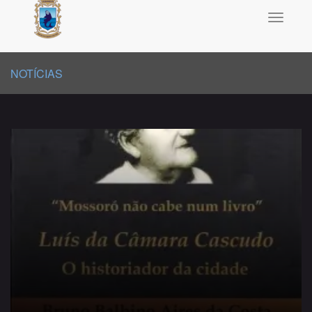
Toggle
navigati
NOTÍCIAS