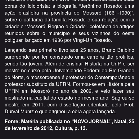
obras do folclorista: a biografia “Jerônimo Rosado: uma
ação brasileira na província de Mossoró (1861-1930)”,
sobre o patriarca da família Rosado e sua relação com a
cidade e “Mossoró: Região e Cidade”, coletânea de artigos
reunidos sobre o município e seus vizinhos do oeste
potiguar, lançado em 1986 por Vingt-Un Rosado.
Lançando seu primeiro livro aos 25 anos, Bruno Balbino
surpreende por ter construído uma carreira tão prolífica,
sendo tão jovem. Além de ensinar História na UnP e ser
mestre no curso pela Universidade Federal do Rio Grande
do Norte, o mossoroense é professor do Contemporâneo e
professor substituto da UFRN. Formou-se em História pela
UFRN em Mossoró no ano de 2009, e veio fazer seu
mestrado na capital do estado no mesmo ano. Sagrou-se
mestre em 2011, com dissertação orientada pelo Prof.
Durval Muniz e que originou a obra agora lançada.
Fonte: Matéria publicada no “NOVO JORNAL”, Natal, 25
de fevereiro de 2012, Cultura, p. 13.