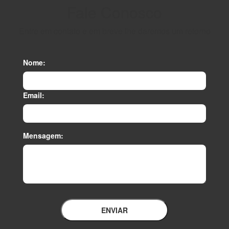
Fale Conosco
Entre em contato e em breve lhe daremos um retorno
Nome:
Email:
Mensagem:
ENVIAR