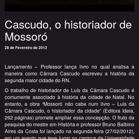
Cascudo, o historiador de
Mossoró
28 de Fevereiro de 2012
Lançamento – Professor lança livro no qual analisa a
maneira como Câmara Cascudo escreveu a história da
segunda maior cidade do RN.
O trabalho de historiador de Luís da Câmara Cascudo é
comumente associado à história da cidade de Natal. No
entanto, a obra “Mossoró não cabe num livro – Luís da
Câmara Cascudo, o historiador da cidade” (Editora Ideia,
262 páginas) promete ampliar essa concepção. O fruto da
pesquisa do mestre em História e professor Bruno Balbino
Aires da Costa foi lançado na segunda-feira (27/02/2012),
em um evento que teve lugar no campus da Universidade