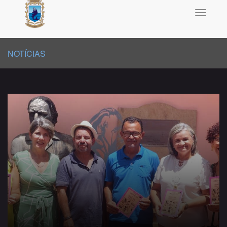
Toggle
navigati
NOTÍCIAS