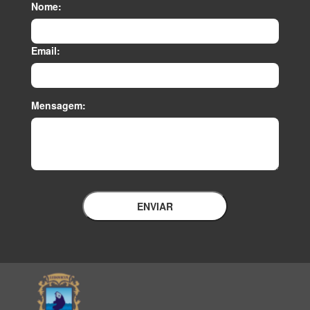
Nome:
Email:
Mensagem:
ENVIAR