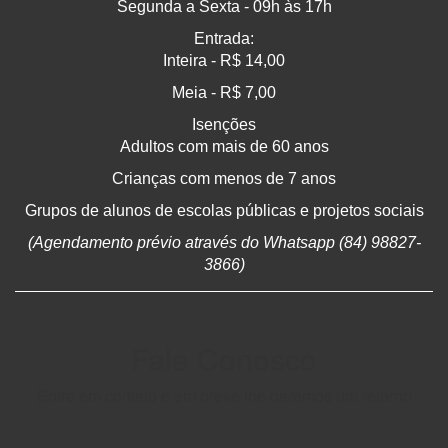
Segunda a Sexta - 09h às 17h
Entrada:
Inteira - R$ 14,00
Meia - R$ 7,00
Isenções
Adultos com mais de 60 anos
Crianças com menos de 7 anos
Grupos de alunos de escolas públicas e projetos sociais
(Agendamento prévio através do Whatsapp (84) 98827-
3866)
Fale Conosco
Entre em contato e em breve lhe daremos um retorno