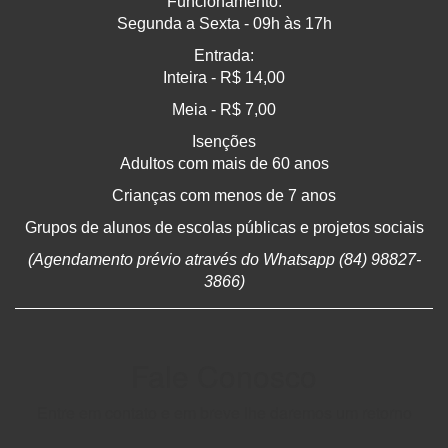
Funcionamento:
Segunda a Sexta - 09h às 17h
Entrada:
Inteira - R$ 14,00
Meia - R$ 7,00
Isenções
Adultos com mais de 60 anos
Crianças com menos de 7 anos
Grupos de alunos de escolas públicas e projetos sociais
(Agendamento prévio através do Whatsapp (84) 98827-
3866)
Fale Conosco
Entre em contato e em breve lhe daremos um retorno