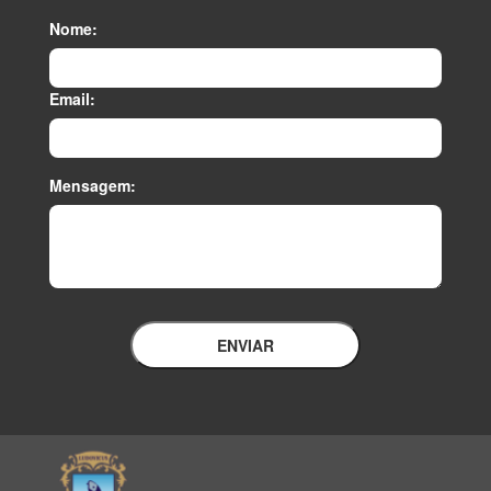
Nome:
Email:
Mensagem:
ENVIAR