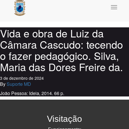
Toggle
navigati
Vida e obra de Luiz da
Câmara Cascudo: tecendo
o fazer pedagógico. Silva,
Maria das Dores Freire da.
3 de dezembro de 2024
By
Suporte MD
João Pessoa: Ideia, 2014. 66 p.
Visitação