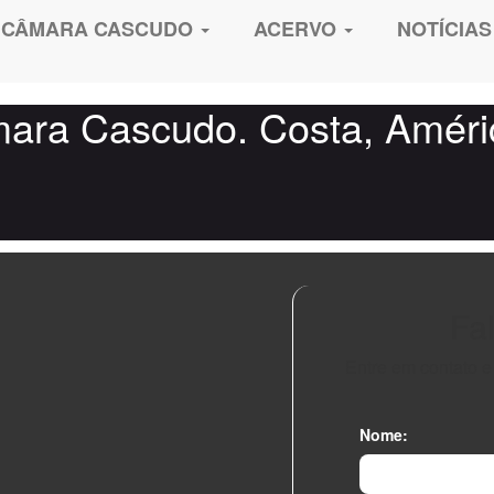
CÂMARA CASCUDO
ACERVO
NOTÍCIAS
ra Cascudo. Costa, Américo
Fa
Entre em contato 
Nome: