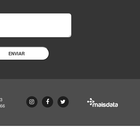
ENVIAR
93
Instagram
Facebook
Twitter
866