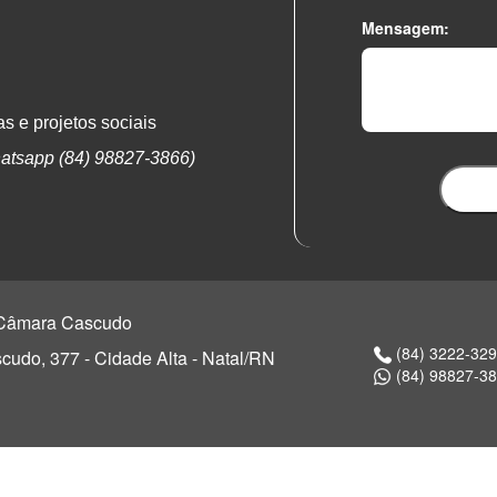
Mensagem:
s e projetos sociais
atsapp (84) 98827-3866)
o Câmara Cascudo
(84) 3222-32
udo, 377 - Cidade Alta - Natal/RN
(84) 98827-3