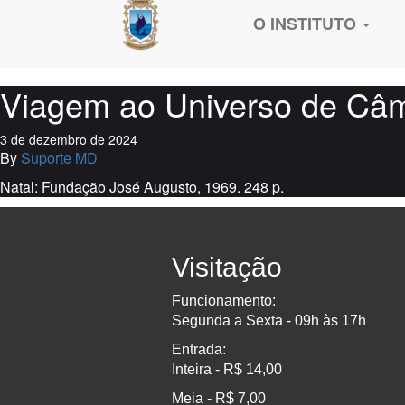
O INSTITUTO
Viagem ao Universo de Câma
3 de dezembro de 2024
By
Suporte MD
Natal: Fundação José Augusto, 1969. 248 p.
Visitação
Funcionamento:
Segunda a Sexta - 09h às 17h
Entrada:
Inteira - R$ 14,00
Meia - R$ 7,00