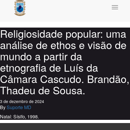
Toggle
navigati
Religiosidade popular: uma
análise de ethos e visão de
mundo a partir da
etnografia de Luís da
Câmara Cascudo. Brandão,
Thadeu de Sousa.
3 de dezembro de 2024
By
Suporte MD
Natal: Sísifo, 1998.