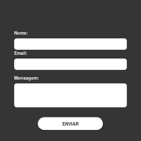
Fale Conosco
Entre em contato e em breve lhe daremos um retorno
Nome:
Email:
Mensagem:
ENVIAR