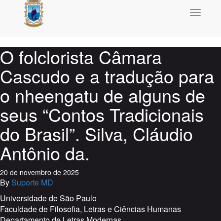
Toggle
navigati
O folclorista Câmara
Cascudo e a tradução para
o nheengatu de alguns de
seus “Contos Tradicionais
do Brasil”. Silva, Cláudio
Antônio da.
20 de novembro de 2025
By
Suporte MD
Universidade de São Paulo
Faculdade de Filosofia, Letras e Ciências Humanas
Departamento de Letras Modernas