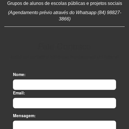
Grupos de alunos de escolas públicas e projetos sociais
(Agendamento prévio através do Whatsapp (84) 98827-
3866)
Fale Conosco
Entre em contato e em breve lhe daremos um retorno
Nome:
Email:
Mensagem: