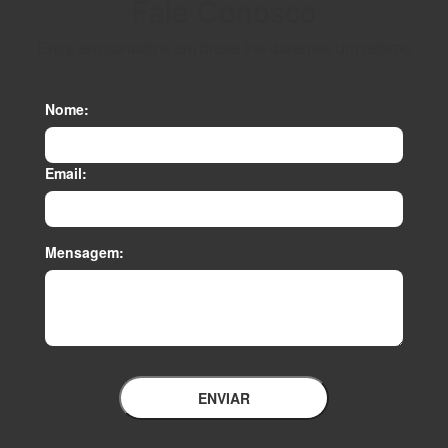
Fale Conosco
Entre em contato e em breve lhe daremos um retorno
Nome:
Email:
Mensagem:
ENVIAR