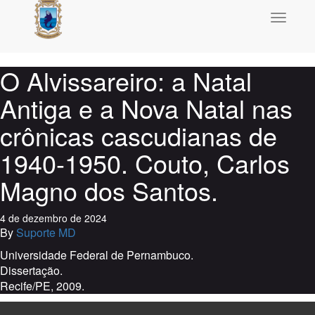
Toggle
navigati
O Alvissareiro: a Natal
Antiga e a Nova Natal nas
crônicas cascudianas de
1940-1950. Couto, Carlos
Magno dos Santos.
4 de dezembro de 2024
By
Suporte MD
Universidade Federal de Pernambuco.
Dissertação.
Recife/PE, 2009.