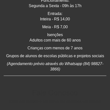
Funcionamento:
Segunda a Sexta - 09h às 17h
Entrada:
Inteira - R$ 14,00
Meia - R$ 7,00
Isenções
Adultos com mais de 60 anos
Crianças com menos de 7 anos
Grupos de alunos de escolas públicas e projetos sociais
(Agendamento prévio através do Whatsapp (84) 98827-
3866)
Fale Conosco
Entre em contato e em breve lhe daremos um retorno