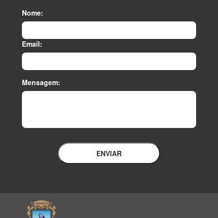
Nome:
Email:
Mensagem:
ENVIAR