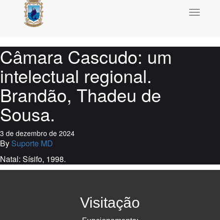
Toggle
navigati
Câmara Cascudo: um
intelectual regional.
Brandão, Thadeu de
Sousa.
3 de dezembro de 2024
By
Suporte MD
Natal: Sísifo, 1998.
Visitação