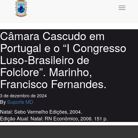
Toggle
navigati
Câmara Cascudo em
Portugal e o “I Congresso
Luso-Brasileiro de
Folclore”. Marinho,
Francisco Fernandes.
3 de dezembro de 2024
By
Suporte MD
Natal: Sebo Vermelho Edições, 2004.
Edição Atual: Natal: RN Econômico, 2006. 151 p.