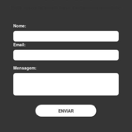
Entre em contato e em breve lhe daremos um retorno
Nome:
Email:
Mensagem:
ENVIAR