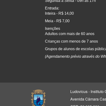
Segunda a Sexta - 09h às 17h
Entrada:
Inteira - R$ 14,00
Meia - R$ 7,00
Isenções
Adultos com mais de 60 anos
Crianças com menos de 7 anos
Grupos de alunos de escolas pública
(Agendamento prévio através do Wh
Ludovicus - Institut
Avenida Câmara Casc