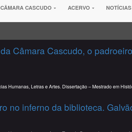
CÂMARA CASCUDO
ACERVO
NOTÍCIAS
 da Câmara Cascudo, o padroeiro l
as Humanas, Letras e Artes. Dissertação – Mestrado em Históri
 no inferno da biblioteca. Galvã