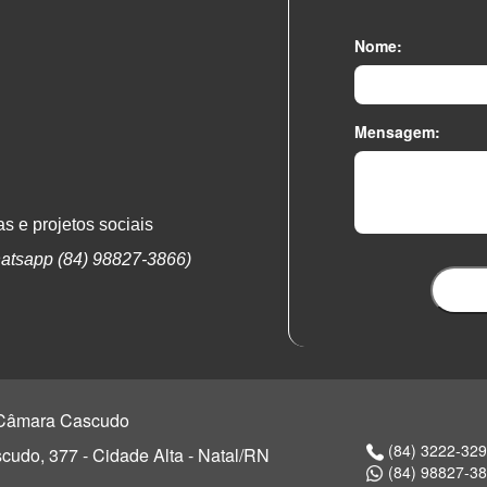
Nome:
Mensagem:
s e projetos sociais
atsapp (84) 98827-3866)
o Câmara Cascudo
(84) 3222-32
udo, 377 - Cidade Alta - Natal/RN
(84) 98827-3