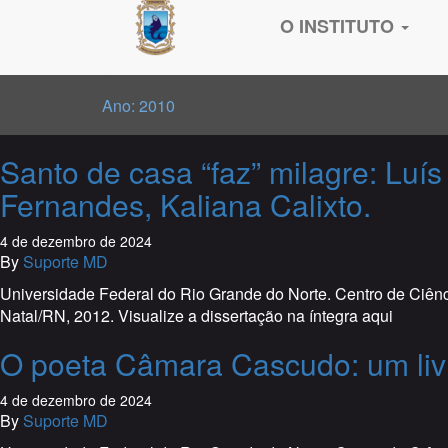
O INSTITUTO
Ano:
2010
Santo de casa “faz” milagre: Luís
Fernandes, Kaliana Calixto.
4 de dezembro de 2024
By
Suporte MD
Universidade Federal do Rio Grande do Norte. Centro de Ciênci
Natal/RN, 2012. Visualize a dissertação na íntegra aqui
O poeta Câmara Cascudo: um livro
4 de dezembro de 2024
By
Suporte MD