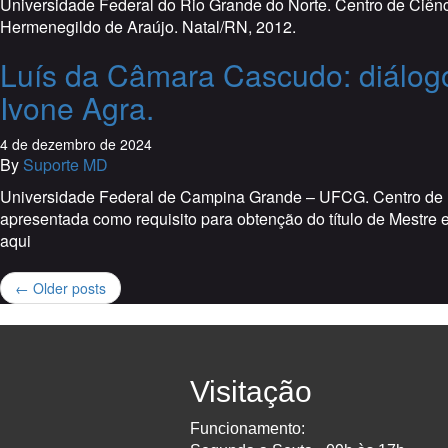
Universidade Federal do Rio Grande do Norte. Centro de Ciênci
Hermenegildo de Araújo. Natal/RN, 2012.
Luís da Câmara Cascudo: diálog
Ivone Agra.
4 de dezembro de 2024
By
Suporte MD
Universidade Federal de Campina Grande – UFCG. Centro de H
apresentada como requisito para obtenção do título de Mestre e
aqui
← Older posts
Visitação
Funcionamento: