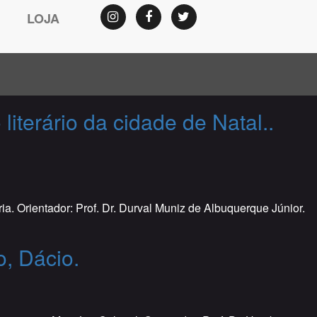
LOJA
Instagram
Facebook
Twitter
iterário da cidade de Natal..
a. Orientador: Prof. Dr. Durval Muniz de Albuquerque Júnior.
o, Dácio.