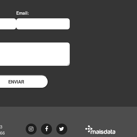
Email:
ENVIAR
93
Instagram
Facebook
Twitter
866